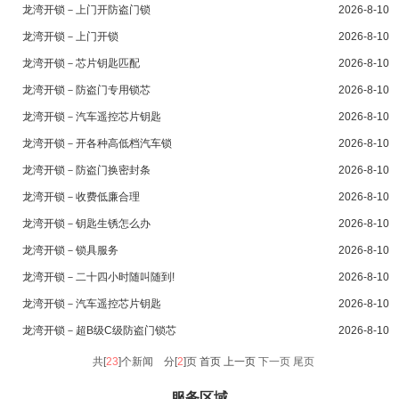
龙湾开锁－上门开防盗门锁
2026-8-10
龙湾开锁－上门开锁
2026-8-10
龙湾开锁－芯片钥匙匹配
2026-8-10
龙湾开锁－防盗门专用锁芯
2026-8-10
龙湾开锁－汽车遥控芯片钥匙
2026-8-10
龙湾开锁－开各种高低档汽车锁
2026-8-10
龙湾开锁－防盗门换密封条
2026-8-10
龙湾开锁－收费低廉合理
2026-8-10
龙湾开锁－钥匙生锈怎么办
2026-8-10
龙湾开锁－锁具服务
2026-8-10
龙湾开锁－二十四小时随叫随到!
2026-8-10
龙湾开锁－汽车遥控芯片钥匙
2026-8-10
龙湾开锁－超B级C级防盗门锁芯
2026-8-10
共[
23
]个新闻 分[
2
]页
首页 上一页
下一页
尾页
服务区域