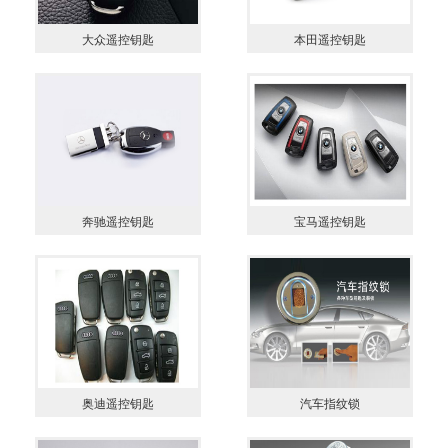
大众遥控钥匙
本田遥控钥匙
奔驰遥控钥匙
宝马遥控钥匙
奥迪遥控钥匙
汽车指纹锁