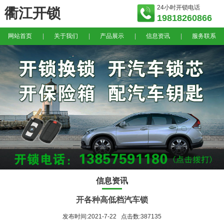
24小时开锁电话
衢江开锁
19818260866
网站首页
|
关于我们
|
产品展示
|
信息资讯
|
服务联系
信息资讯
开各种高低档汽车锁
发布时间:2021-7-22 点击数:387135