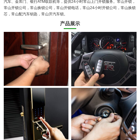
汽车、金库门、银行ATM取款机等，提供24小时常山上门开锁服务。常山开锁，
常山开锁公司，常山换锁公司，常山开锁电话，常山24小时开锁公司，常山换锁
芯，常山配汽车钥匙，常山开汽车锁。
产品展示