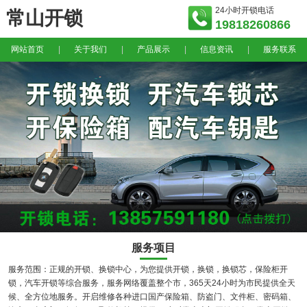
24小时开锁电话
常山开锁
19818260866
网站首页
|
关于我们
|
产品展示
|
信息资讯
|
服务联系
服务项目
服务范围：正规的开锁、换锁中心，为您提供开锁，换锁，换锁芯，保险柜开
锁，汽车开锁等综合服务，服务网络覆盖整个市，365天24小时为市民提供全天
候、全方位地服务。开启维修各种进口国产保险箱、防盗门、文件柜、密码箱、