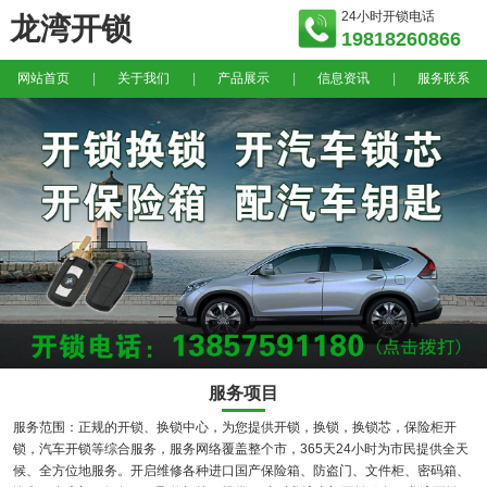
24小时开锁电话
龙湾开锁
19818260866
网站首页
|
关于我们
|
产品展示
|
信息资讯
|
服务联系
服务项目
服务范围：正规的开锁、换锁中心，为您提供开锁，换锁，换锁芯，保险柜开
锁，汽车开锁等综合服务，服务网络覆盖整个市，365天24小时为市民提供全天
候、全方位地服务。开启维修各种进口国产保险箱、防盗门、文件柜、密码箱、