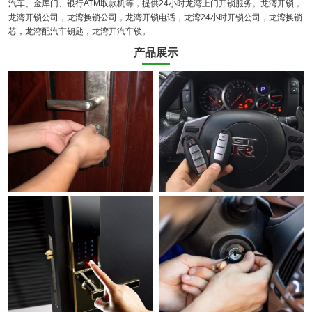
汽车、金库门、银行ATM取款机等，提供24小时龙湾上门开锁服务。龙湾开锁，
龙湾开锁公司，龙湾换锁公司，龙湾开锁电话，龙湾24小时开锁公司，龙湾换锁
芯，龙湾配汽车钥匙，龙湾开汽车锁。
产品展示