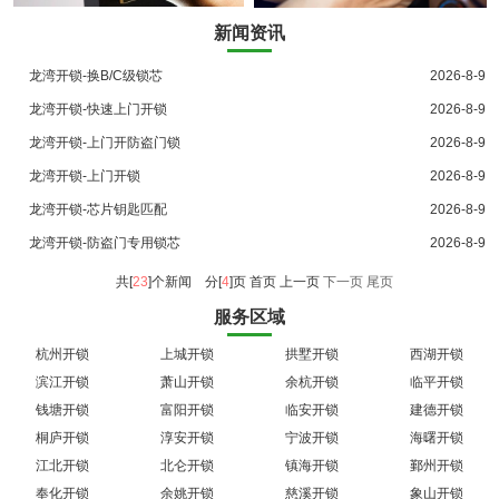
新闻资讯
龙湾开锁-换B/C级锁芯
2026-8-9
龙湾开锁-快速上门开锁
2026-8-9
龙湾开锁-上门开防盗门锁
2026-8-9
龙湾开锁-上门开锁
2026-8-9
龙湾开锁-芯片钥匙匹配
2026-8-9
龙湾开锁-防盗门专用锁芯
2026-8-9
共[
23
]个新闻 分[
4
]页
首页 上一页
下一页
尾页
服务区域
杭州开锁
上城开锁
拱墅开锁
西湖开锁
滨江开锁
萧山开锁
余杭开锁
临平开锁
钱塘开锁
富阳开锁
临安开锁
建德开锁
桐庐开锁
淳安开锁
宁波开锁
海曙开锁
江北开锁
北仑开锁
镇海开锁
鄞州开锁
奉化开锁
余姚开锁
慈溪开锁
象山开锁