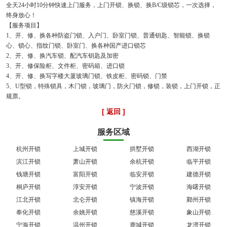
全天24小时10分钟快速上门服务，上门开锁、换锁、换B/C级锁芯，一次选择，
终身放心！
【服务项目】
1、开、修、换各种防盗门锁、入户门、卧室门锁、普通钥匙、智能锁、换锁
心、锁心、指纹门锁、卧室门、换各种国产进口锁芯
2、开、修、换汽车锁、配汽车钥匙及加密
3、开、修保险柜、文件柜、密码箱、进口锁
4、开、修、换写字楼大厦玻璃门锁、铁皮柜、密码锁、门禁
5、U型锁，特殊锁具，木门锁，玻璃门，防火门锁，修锁，装锁，上门开锁，正
规票。
[ 返回 ]
服务区域
杭州开锁
上城开锁
拱墅开锁
西湖开锁
滨江开锁
萧山开锁
余杭开锁
临平开锁
钱塘开锁
富阳开锁
临安开锁
建德开锁
桐庐开锁
淳安开锁
宁波开锁
海曙开锁
江北开锁
北仑开锁
镇海开锁
鄞州开锁
奉化开锁
余姚开锁
慈溪开锁
象山开锁
宁海开锁
温州开锁
鹿城开锁
龙湾开锁