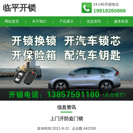
24小时开锁电话
临平开锁
19818260866
网站首页
|
关于我们
|
产品展示
|
信息资讯
|
服务联系
信息资讯
上门开防盗门锁
发布时间:2021-9-22 点击数:442350