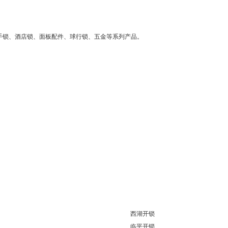
手锁、酒店锁、面板配件、球行锁、五金等系列产品。
西湖开锁
临平开锁