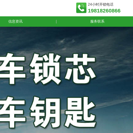
24小时开锁电话
19818260866
信息资讯
|
服务联系