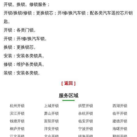
开锁。换锁。修锁服务；
开锁/换锁/修锁；更换锁芯；开/修/换汽车锁；配各类汽车遥控芯片钥
匙。
开锁：各类门锁。
开锁：开/修/换汽车锁。
换锁：更换锁芯。
安装：安装各类锁具。
修锁：维护各类锁具。
装锁：安装各类锁。
[ 返回 ]
服务区域
杭州开锁
上城开锁
拱墅开锁
西湖开锁
滨江开锁
萧山开锁
余杭开锁
临平开锁
钱塘开锁
富阳开锁
临安开锁
建德开锁
桐庐开锁
淳安开锁
宁波开锁
海曙开锁
江北开锁
北仑开锁
镇海开锁
鄞州开锁